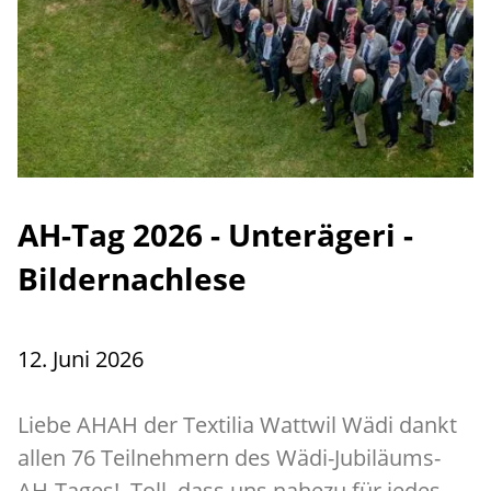
AH-Tag 2026 - Unterägeri -
Bildernachlese
12. Juni 2026
Liebe AHAH der Textilia Wattwil Wädi dankt
allen 76 Teilnehmern des Wädi-Jubiläums-
AH-Tages! Toll, dass uns nahezu für jedes