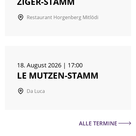
ZIGER-STAMM
Restaurant Horgenberg Mitlödi
18. August 2026
|
17:00
LE MUTZEN-STAMM
Da Luca
ALLE TERMINE