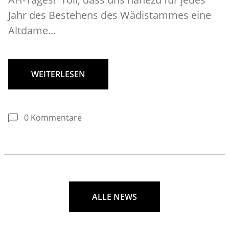
Jahr des Bestehens des Wädistammes eine
Altdame…
WEITERLESEN
0 Kommentare
ALLE NEWS