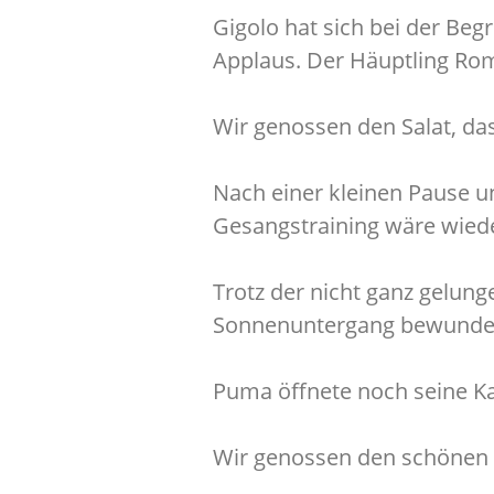
Gigolo hat sich bei der Be
Applaus. Der Häuptling Rom
Wir genossen den Salat, da
Nach einer kleinen Pause u
Gesangstraining wäre wiede
Trotz der nicht ganz gelung
Sonnenuntergang bewundern
Puma öffnete noch seine Ka
Wir genossen den schönen 