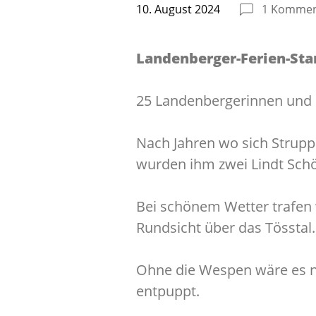
10. August 2024
1 Kommen
Landenberger-Ferien-S
25 Landenbergerinnen und 
Nach Jahren wo sich Struppi
wurden ihm zwei Lindt Schö
Bei schönem Wetter trafen w
Rundsicht über das Tösstal. 
Ohne die Wespen wäre es no
entpuppt.