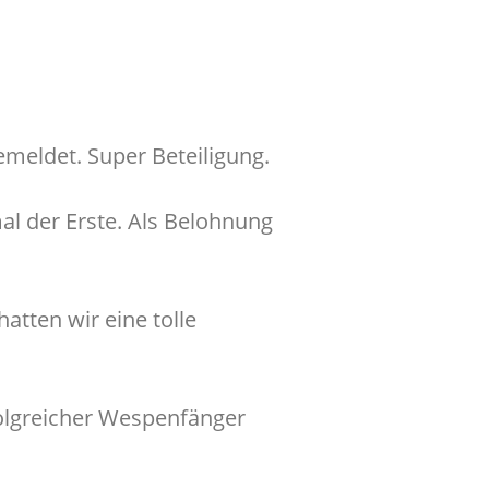
eldet. Super Beteiligung.
al der Erste. Als Belohnung
atten wir eine tolle
olgreicher Wespenfänger