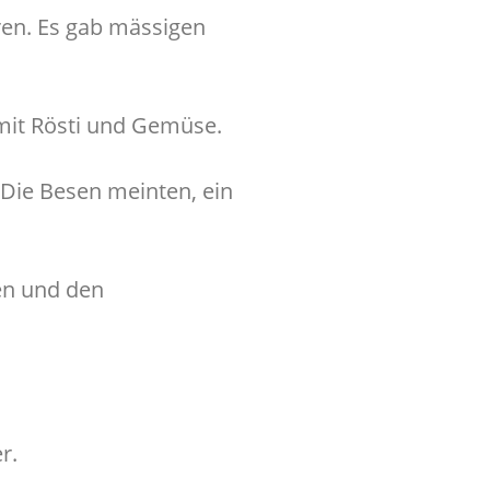
ren. Es gab mässigen
mit Rösti und Gemüse.
 Die Besen meinten, ein
len und den
r.