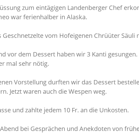
grüssung zum eintägigen Landenberger Chef erko
eo war ferienhalber in Alaska.
s Geschnetzelte vom Hofeigenen Chrüüter Säuli 
nd vor dem Dessert haben wir 3 Kanti gesungen.
r mal sehr nötig.
enen Vorstellung durften wir das Dessert bestel
. Jetzt waren auch die Wespen weg.
sse und zahlte jedem 10 Fr. an die Unkosten.
Abend bei Gesprächen und Anekdoten von frühe