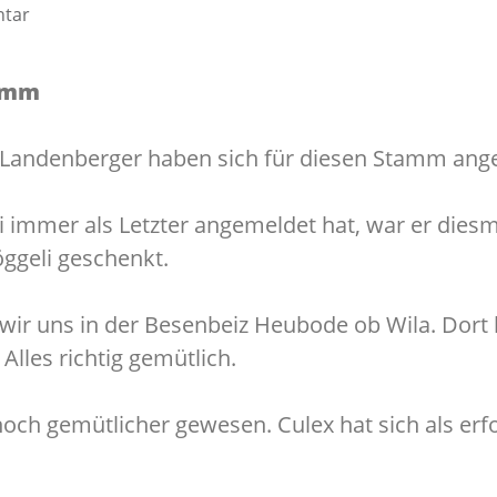
tar
tamm
Landenberger haben sich für diesen Stamm angem
 immer als Letzter angemeldet hat, war er diesm
ggeli geschenkt.
ir uns in der Besenbeiz Heubode ob Wila. Dort h
Alles richtig gemütlich.
ch gemütlicher gewesen. Culex hat sich als erf