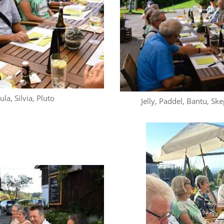
la, Silvia, Pluto
Jelly, Paddel, Bantu, Ske