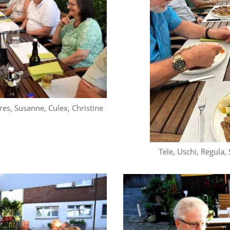
res, Susanne, Culex, Christine
Tele, Uschi, Regula, 