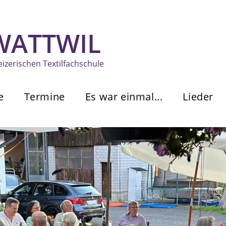
 WATTWIL
zerischen Textilfachschule
e
Termine
Es war einmal...
Lieder