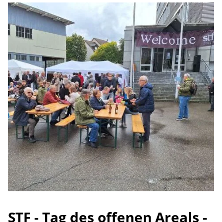
STF - Tag des offenen Areals -