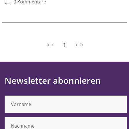
0 Kommentare
«
‹
›
»
1
Newsletter abonnieren