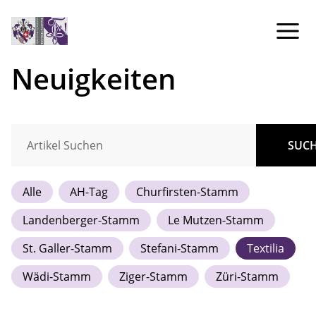
Neuigkeiten
SUC
Alle
AH-Tag
Churfirsten-Stamm
Landenberger-Stamm
Le Mutzen-Stamm
St. Galler-Stamm
Stefani-Stamm
Textilia
Wädi-Stamm
Ziger-Stamm
Züri-Stamm