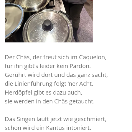
Der Chäs, der freut sich im Caquelon,
für ihn gibt’s leider kein Pardon.
Gerührt wird dort und das ganz sacht,
die Linienführung folgt ‘ner Acht.
Herdöpfel gibt es dazu auch,
sie werden in den Chäs getaucht.
Das Singen läuft jetzt wie geschmiert,
schon wird ein Kantus intoniert.