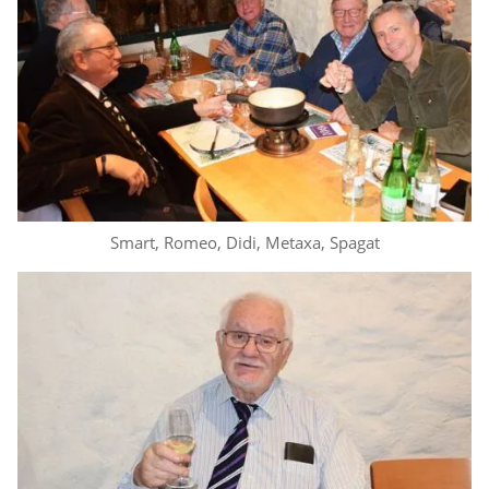
Smart, Romeo, Didi, Metaxa, Spagat