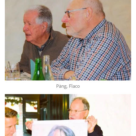
Päng, Flaco