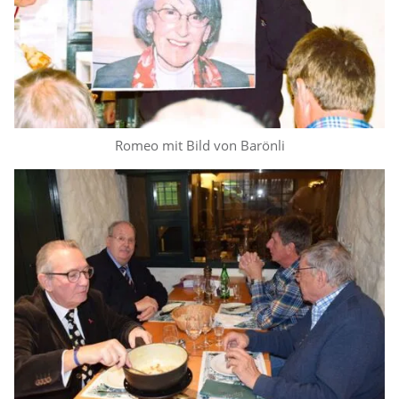
Romeo mit Bild von Barönli