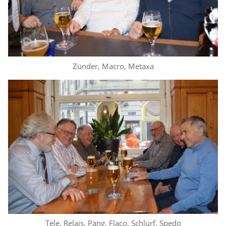
Zünder, Macro, Metaxa
Tele, Relais, Päng, Flaco, Schlürf, Spedo