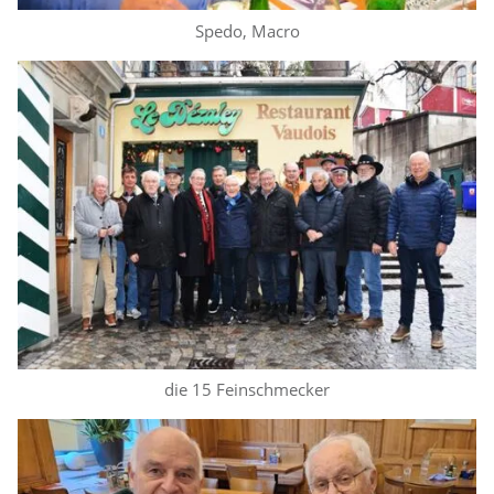
Spedo, Macro
die 15 Feinschmecker