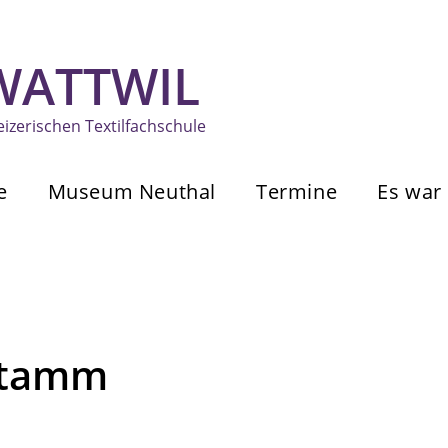
 WATTWIL
zerischen Textilfachschule
e
Museum Neuthal
Termine
Es war 
Stamm