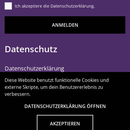
Ich akzeptiere die Datenschutzerklärung.
ANMELDEN
Datenschutz
Datenschutzerklärung
Diese Website benutzt funktionelle Cookies und
externe Skripte, um dein Benutzererlebnis zu
verbessern.
Datenschutzerklärung
|
Impressum
DATENSCHUTZERKLÄRUNG ÖFFNEN
Copyright © 2026 TEXTILIA WATTWIL.
Alle Rechte vorbehalten.
AKZEPTIEREN