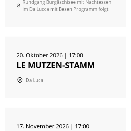
Rundgang Burgäschisee mit Nachtessen
im Da Lucca mit Besen Programm folgt
20. Oktober 2026
|
17:00
LE MUTZEN-STAMM
Da Luca
17. November 2026
|
17:00