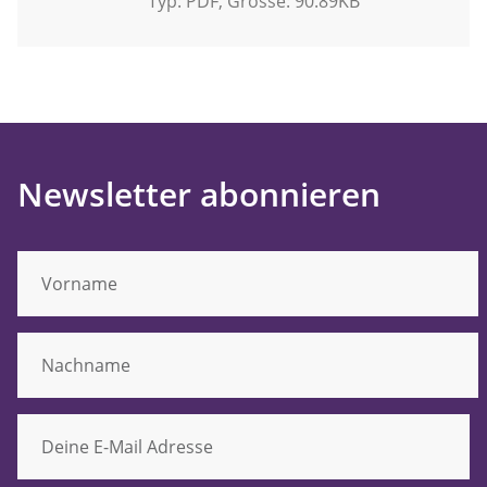
Typ:
PDF
, Grösse: 90.89KB
Newsletter abonnieren