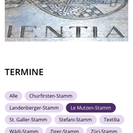
TERMINE
Alle
Churfirsten-Stamm
Landenberger-Stamm
Le Mutzen-Stamm
St. Galler-Stamm
Stefani-Stamm
Textilia
Wädi-Stamm
Ziger-Stamm
Züri-Stamm