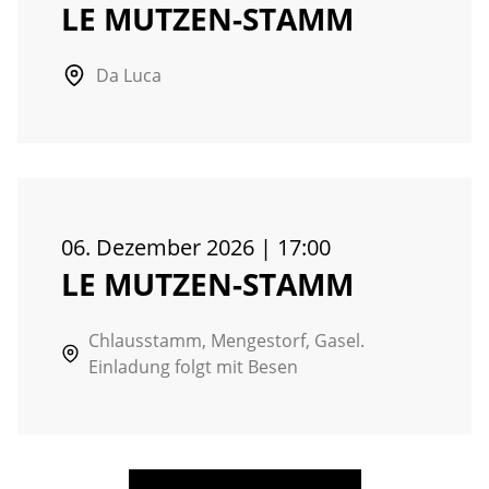
LE MUTZEN-STAMM
Da Luca
06. Dezember 2026
|
17:00
LE MUTZEN-STAMM
Chlausstamm, Mengestorf, Gasel.
Einladung folgt mit Besen