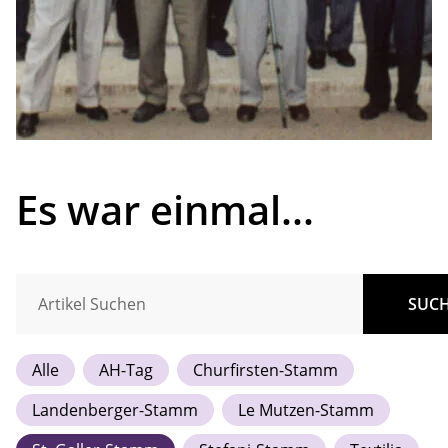
Es war einmal...
SUC
Alle
AH-Tag
Churfirsten-Stamm
Landenberger-Stamm
Le Mutzen-Stamm