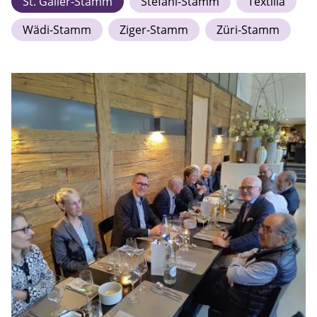
St. Galler-Stamm
Stefani-Stamm
Textilia
Wädi-Stamm
Ziger-Stamm
Züri-Stamm