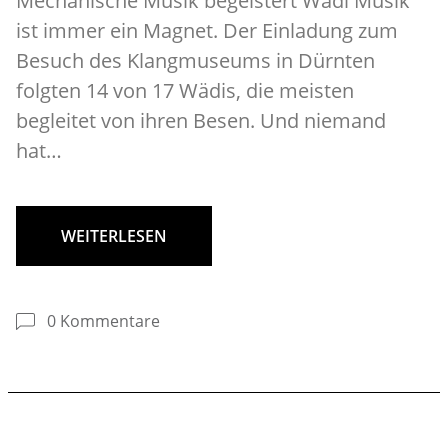
Mechanische Musik begeistert Wädi Musik
ist immer ein Magnet. Der Einladung zum
Besuch des Klangmuseums in Dürnten
folgten 14 von 17 Wädis, die meisten
begleitet von ihren Besen. Und niemand
hat…
WEITERLESEN
0 Kommentare