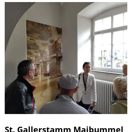
St. Gallerstamm Maibummel