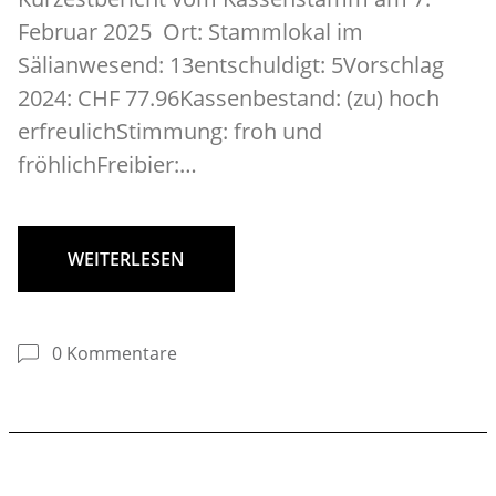
Februar 2025 Ort: Stammlokal im
Sälianwesend: 13entschuldigt: 5Vorschlag
2024: CHF 77.96Kassenbestand: (zu) hoch
erfreulichStimmung: froh und
fröhlichFreibier:…
WEITERLESEN
0 Kommentare