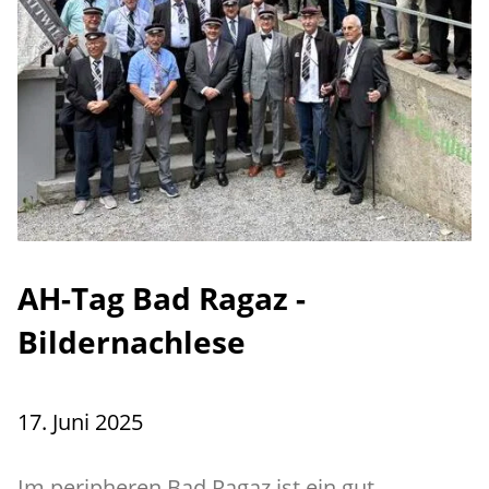
AH-Tag Bad Ragaz -
Bildernachlese
17. Juni 2025
Im peripheren Bad Ragaz ist ein gut