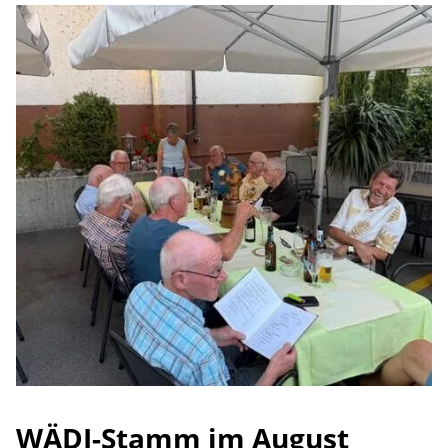
WÄDI-Stamm im August