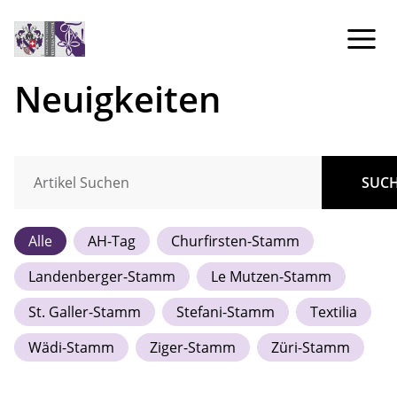
Neuigkeiten
SUC
Alle
AH-Tag
Churfirsten-Stamm
Landenberger-Stamm
Le Mutzen-Stamm
St. Galler-Stamm
Stefani-Stamm
Textilia
Wädi-Stamm
Ziger-Stamm
Züri-Stamm