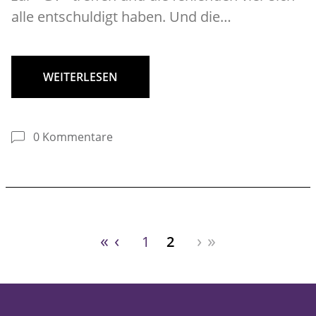
alle entschuldigt haben. Und die…
WEITERLESEN
0 Kommentare
«
‹
›
»
1
2